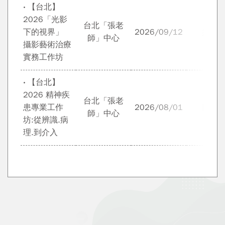
‧ 【台北】
2026「光影
台北「張老
下的視界」
2026/09/12
吳明
師」中心
攝影藝術治療
實務工作坊
‧ 【台北】
2026 精神疾
台北「張老
患專業工作
2026/08/01
簡玉
師」中心
坊:從辨識.病
理.到介入