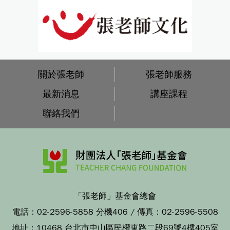
關於張老師
張老師服務
最新消息
講座課程
聯絡我們
「張老師」基金會總會
電話：
02-2596-5858 分機406
/ 傳真：
02-2596-5508
地址：
10468 台北市中山區民權東路二段69號4樓405室