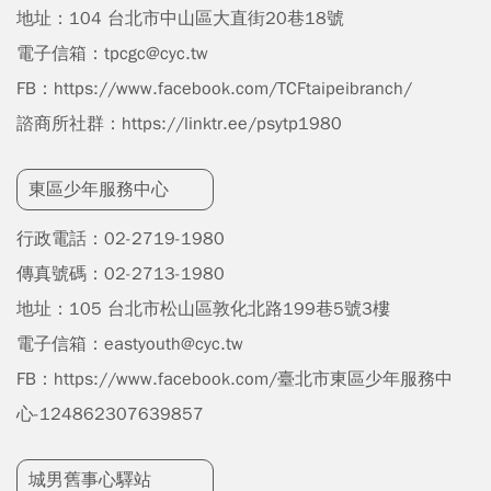
地址：
104 台北市中山區大直街20巷18號
電子信箱：
tpcgc@cyc.tw
FB：
https://www.facebook.com/TCFtaipeibranch/
諮商所社群：
https://linktr.ee/psytp1980
東區少年服務中心
行政電話：
02-2719-1980
傳真號碼：02-2713-1980
地址：
105 台北市松山區敦化北路199巷5號3樓
電子信箱：
eastyouth@cyc.tw
FB：
https://www.facebook.com/臺北市東區少年服務中
心-124862307639857
城男舊事心驛站