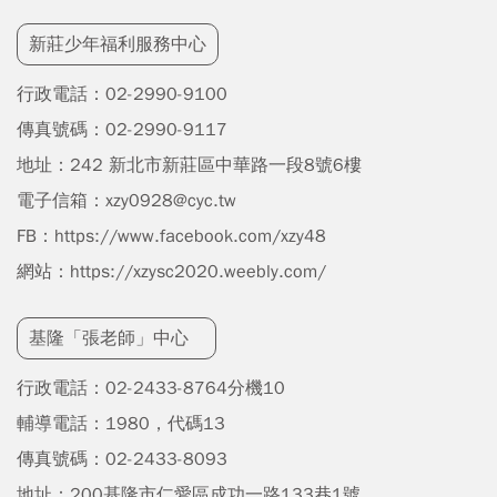
新莊少年福利服務中心
行政電話：
02-2990-9100
傳真號碼：02-2990-9117
地址：
242 新北市新莊區中華路一段8號6樓
電子信箱：
xzy0928@cyc.tw
FB：
https://www.facebook.com/xzy48
網站：
https://xzysc2020.weebly.com/
基隆「張老師」中心
行政電話：
02-2433-8764分機10
輔導電話：1980，代碼13
傳真號碼：02-2433-8093
地址：
200基隆市仁愛區成功一路133巷1號