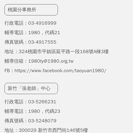
桃園分事務所
行政電話：03-4916999
輔導電話：1980，代碼21
傳真號碼：03-4917555
地址：324
桃園市平鎮區延平路一段168號A棟3樓
輔導信箱：
1980ty@1980.org.tw
FB：
https://www.facebook.com/taoyuan1980/
新竹「張老師」中心
行政電話：03-5266231
輔導電話：1980，代碼23
傳真號碼：03-5248079
地址：300029 新竹市西門街146號5樓