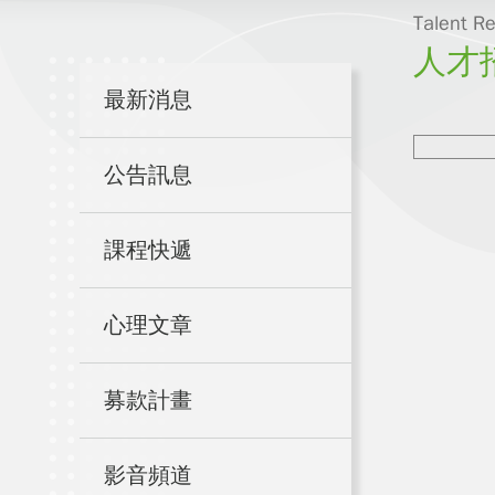
Talent R
人才
最新消息
公告訊息
課程快遞
心理文章
募款計畫
影音頻道