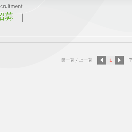
ecruitment
招募
第一頁
/
上一頁
1