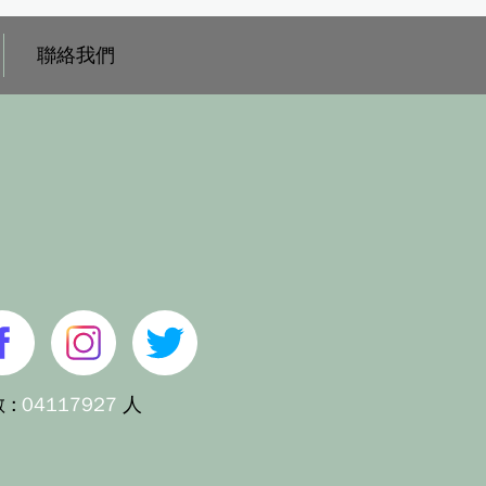
聯絡我們
 :
04117927
人