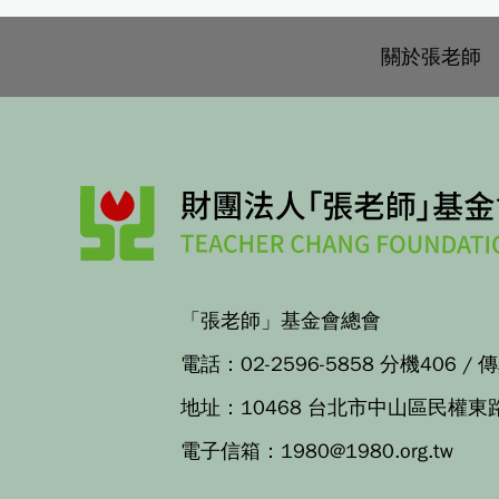
關於張老師
「張老師」基金會總會
電話：
02-2596-5858 分機406
/ 
地址：
10468 台北市中山區民權東
電子信箱：
1980@1980.org.tw