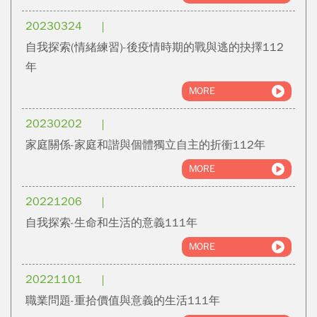
20230324
自我探索(情緒練習)-後疫情時期的戰與逃的抉擇112
年
MORE
20230202
家庭關係-家庭和諧與個體獨立自主的折衝112年
MORE
20221206
自我探索-生命和生活的意義111年
MORE
20221101
職業問題-重拾價值與意義的生活111年