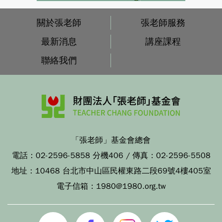
關於張老師
張老師服務
最新消息
講座課程
聯絡我們
「張老師」基金會總會
電話：
02-2596-5858 分機406
/ 傳真：
02-2596-5508
地址：
10468 台北市中山區民權東路二段69號4樓405室
電子信箱：
1980@1980.org.tw