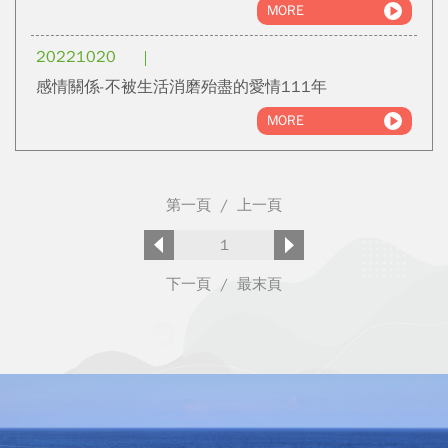
MORE
20221020
感情關係-不被生活消磨殆盡的愛情111年
MORE
第一頁
/
上一頁
1
下一頁
/
最末頁