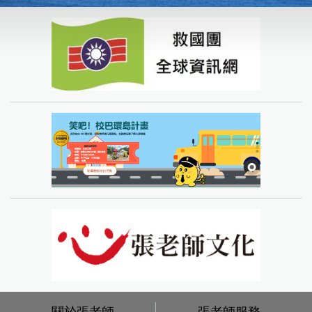
關於張老師
張老師服務