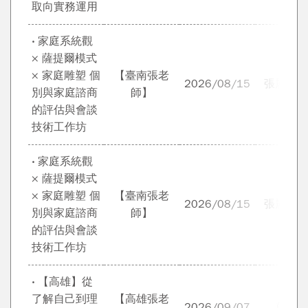
取向實務運用
‧ 家庭系統觀
× 薩提爾模式
× 家庭雕塑 個
【臺南張老
2026/08/15
張麗鳳 
別與家庭諮商
師】
的評估與會談
技術工作坊
‧ 家庭系統觀
× 薩提爾模式
× 家庭雕塑 個
【臺南張老
2026/08/15
張麗鳳 
別與家庭諮商
師】
的評估與會談
技術工作坊
‧ 【高雄】從
了解自己到理
【高雄張老
2026/09/07
韓協