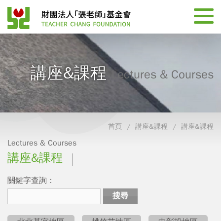
講座&課程
Lectures & Courses
首頁
講座&課程
講座&課程
Lectures & Courses
講座&課程
關鍵字查詢：
搜尋