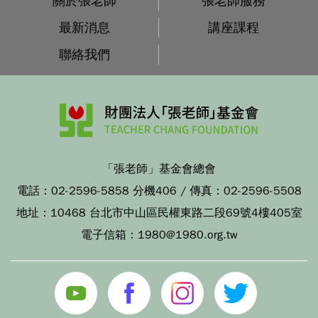
關於張老師
張老師服務
最新消息
講座課程
聯絡我們
「張老師」基金會總會
電話：
02-2596-5858 分機406
/ 傳真：
02-2596-5508
地址：
10468 台北市中山區民權東路二段69號4樓405室
電子信箱：
1980@1980.org.tw