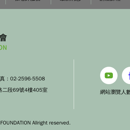
傳真：
02-2596-5508
路二段69號4樓405室
網站瀏覽人數
OUNDATION Allright reserved.