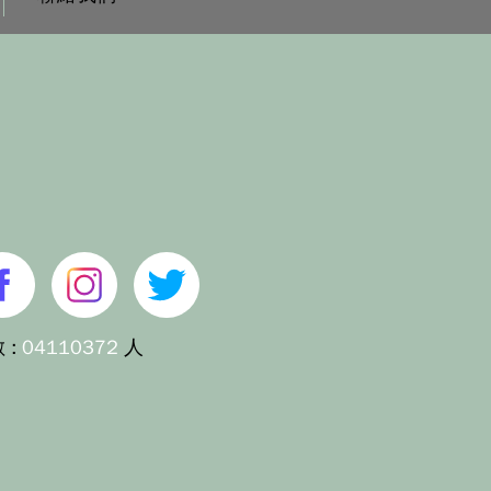
 :
04110372
人