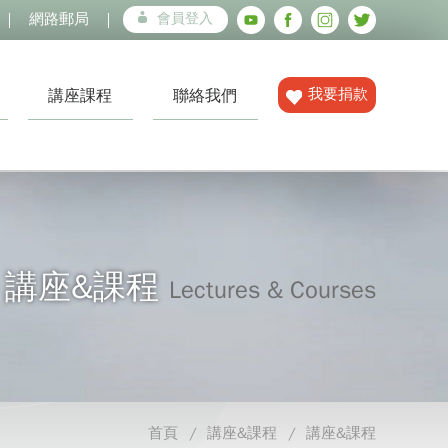
網路郵局
會員登入
我要捐款
講座課程
聯絡我們
講座&課程
Lectures & Courses
首頁
講座&課程
講座&課程