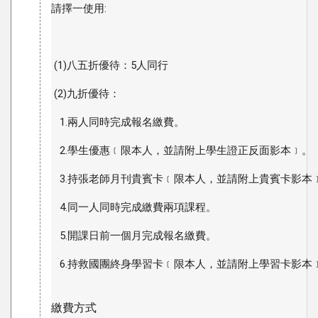
請擇一使用:
 (1)八五折優待：5人同行
 (2)九折優待：
   1.兩人同時完成報名繳費。
   2.學生優惠﹝限本人，並請附上學生證正反面影本﹞。
   3.持張老師月刊貴賓卡﹝限本人，並請附上貴賓卡影本
   4.同一人同時完成繳費兩項課程。
   5.開課日前一個月完成報名繳費。
   6.持救國團終身學習卡﹝限本人，並請附上學習卡影本
繳費方式