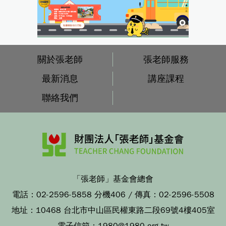
關於張老師
張老師服務
最新消息
講座課程
聯絡我們
「張老師」基金會總會
電話：
02-2596-5858 分機406
/ 傳真：
02-2596-5508
地址：
10468 台北市中山區民權東路二段69號4樓405室