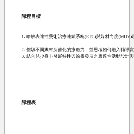
課程目標
1. 瞭解表達性藝術治療連續系統(ETC)與媒材向度(MDV)
3. 結合兒少身心發展特性與繪畫發展之表達性活動設計
課程表