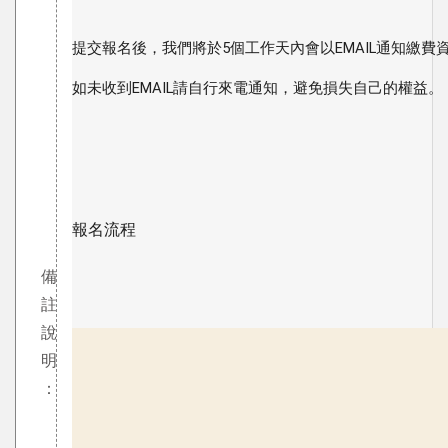
提交報名後，我們將於5個工作天內會以EMAIL通知繳費
如未收到EMAIL請自行來電通知，避免損失自己的權益。
報名流程
備
註
說
明
：