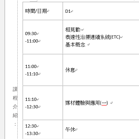
課
程
介
紹
：