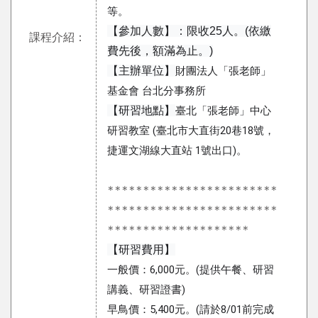
等。
【參加人數】：限收25人。(依繳
課程介紹：
費先後，額滿為止。)
【主辦單位】
財團法人「張老師」
基金會 台北分事務所
【研習地點】
臺北「張老師」中心
研習教室 (臺北市大直街20巷18號，
捷運文湖線大直站 1號出口)。
************************
************************
********************
【研習費用】
一般價：6,000元。(提供午餐、研習
講義、研習證書)
早鳥價：5,400元。(請於8/01前完成