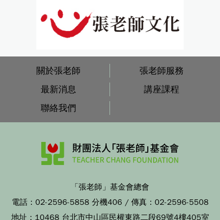
關於張老師
張老師服務
最新消息
講座課程
聯絡我們
「張老師」基金會總會
電話：
02-2596-5858 分機406
/ 傳真：
02-2596-5508
地址：
10468 台北市中山區民權東路二段69號4樓405室