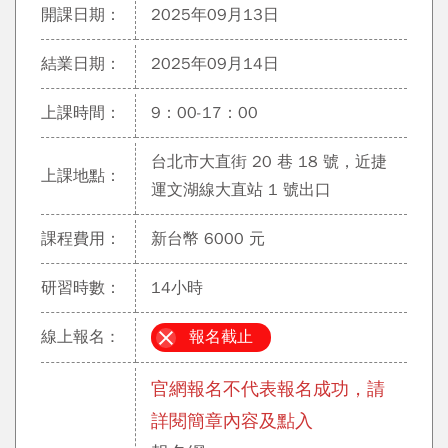
開課日期：
2025年09月13日
結業日期：
2025年09月14日
上課時間：
9：00-17：00
台北市大直街 20 巷 18 號，近捷
上課地點：
運文湖線大直站 1 號出口
課程費用：
新台幣 6000 元
研習時數：
14小時
線上報名 :
報名截止
官網報名不代表報名成功，請
詳閱簡章內容及點入