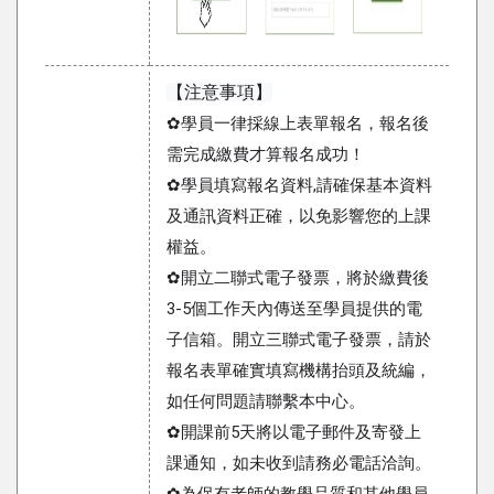
【注意事項】
✿學員一律採線上表單報名，報名後
需完成繳費才算報名成功！
✿學員填寫報名資料,請確保基本資料
及通訊資料正確，以免影響您的上課
權益。
✿開立二聯式電子發票，將於繳費後
3-5個工作天內傳送至學員提供的電
子信箱。開立三聯式電子發票，請於
報名表單確實填寫機構抬頭及統編，
如任何問題請聯繫本中心。
✿開課前5天將以電子郵件及寄發上
課通知，如未收到請務必電話洽詢。