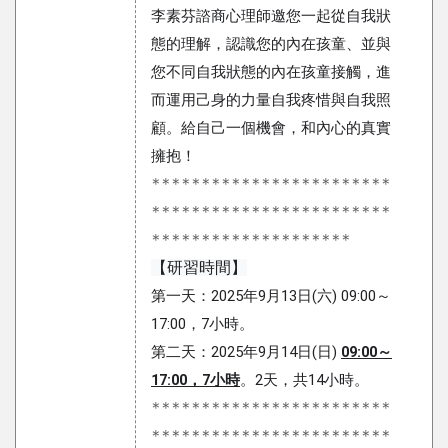
李素芬諮商心理師邀您一起從自我狀
態的理解，認識您的內在孩童、並與
您不同自我狀態的內在孩童接觸，進
而運用己身的力量自我疼惜與自我照
顧。給自己一個機會，和內心的真實
擁抱！
************************
************************
********************
【研習時間】
第一天：2025年9月13日(六) 09:00～
17:00，7小時。
第二天：2025年9月14日(日)
09:00～
17:00，7小時
。2天，共14小時。
************************
************************