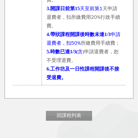
費。
天至前第1
天申請
3.
開課日前第15
退費者，扣所繳費用20%行政手續
費。
申請
4.
帶狀課程開課後時數未達1/3
退費者，扣50%
所繳費用手續費；
含)
申請退費者，恕
5.
時數已達1/3(
不受理退費。
6.
工作坊及一日性課程開課後不接
受退費。
回課程列表