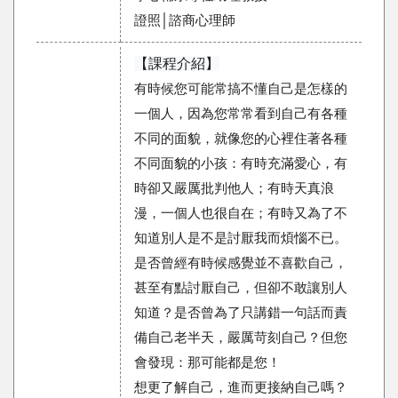
證照│諮商心理師
【課程介紹】
有時候您可能常搞不懂自己是怎樣的
一個人，因為您常常看到自己有各種
不同的面貌，就像您的心裡住著各種
不同面貌的小孩：有時充滿愛心，有
時卻又嚴厲批判他人；有時天真浪
漫，一個人也很自在；有時又為了不
知道別人是不是討厭我而煩惱不已。
是否曾經有時候感覺並不喜歡自己，
甚至有點討厭自己，但卻不敢讓別人
知道？是否曾為了只講錯一句話而責
備自己老半天，嚴厲苛刻自己？但您
會發現：那可能都是您！
想更了解自己，進而更接納自己嗎？