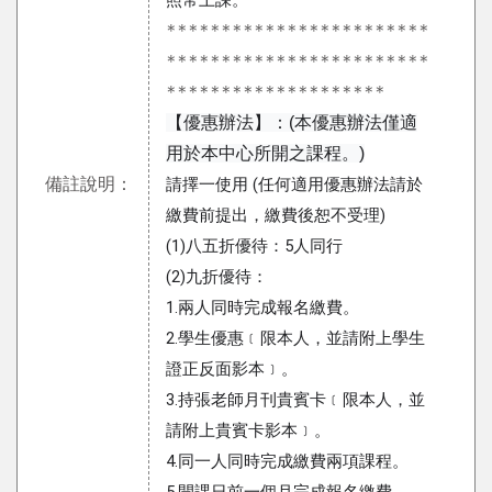
照常上課。
************************
************************
********************
【優惠辦法】：(本優惠辦法僅適
用於本中心所開之課程。)
備註說明：
請擇一使用 (任何適用優惠辦法請於
繳費前提出，繳費後恕不受理)
(1)八五折優待：5人同行
(2)九折優待：
1.兩人同時完成報名繳費。
2.學生優惠﹝限本人，並請附上學生
證正反面影本﹞。
3.持張老師月刊貴賓卡﹝限本人，並
請附上貴賓卡影本﹞。
4.同一人同時完成繳費兩項課程。