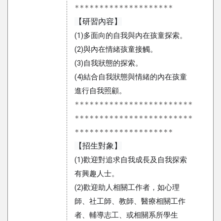
********************
【研習內容】
(1)多面向的自我與內在孩童探索。
(2)與內在情緒孩童接觸。
(3)自我狀態的探索。
(4)結合自我狀態與情緒的內在孩童
進行自我照顧。
************************
************************
********************
【招生對象】
(1)歡迎對追求自我成長及自我探索
有興趣人士。
(2)歡迎助人相關工作者，如心理
師、社工師、教師、醫療相關工作
者、輔導志工、或相關系所學生