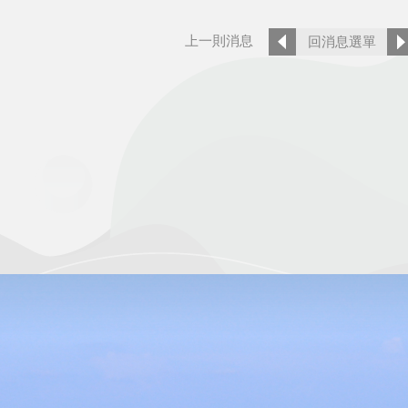
上一則消息
回消息選單