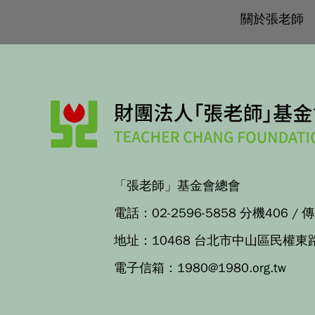
關於張老師
「張老師」基金會總會
電話：
02-2596-5858 分機406
/ 
地址：
10468 台北市中山區民權東
電子信箱：
1980@1980.org.tw