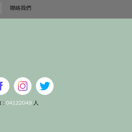
聯絡我們
 :
04122049
人