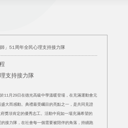
師」51周年全民心理支持接力隊
程
心理支持接力隊
11月29日在德光高級中學溫暖登場，在充滿運動會元
面盛大而感動。典禮最受矚目的亮點之一，是共同見證
政府獎項肯定的優秀志工。活動中宛如一場充滿希望的
暖的接力隊，在社會每一個需要被陪伴的角落，持續跑