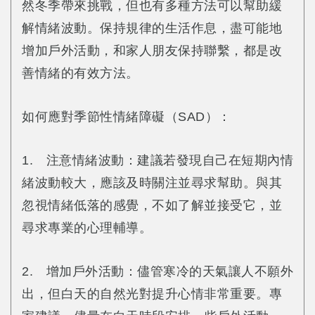
然冬季帶來挑戰，但也有多種方法可以幫助緩
解情緒波動。保持規律的生活作息，盡可能地
增加戶外活動，和家人朋友保持聯繫，都是改
善情緒的有效方法。
如何應對季節性情緒障礙（SAD）：
1. 注意情緒波動：建議若發現自己在短期內情
緒波動較大，應該及時關注並尋求幫助。與其
忽視情緒低落的感覺，不如了解並接受它，並
尋求專業的心理輔導。
2. 增加戶外活動：儘管寒冷的天氣讓人不願外
出，但白天的自然光對提升心情非常重要。專