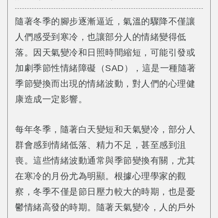
隨著冬季的腳步逐漸逼近，氣溫的驟降不僅讓
人們感受到寒冷，也讓部分人的情緒變得低
落。因天氣變冷和日照時間縮短，可能引發或
加劇季節性情緒障礙（SAD），這是一種隨著
季節變換而出現的情緒波動，對人們的心理健
康造成一定影響。
每年冬季，隨著白天變短和天氣變冷，部分人
群會感到情緒低落、精力不足，甚至感到沮
喪。這些情緒波動通常與季節變換有關，尤其
在寒冷的月份尤為明顯。根據心理學家的觀
察，冬季不僅是節日壓力較大的時期，也是憂
鬱情緒高發的時期。隨著天氣變冷，人的戶外