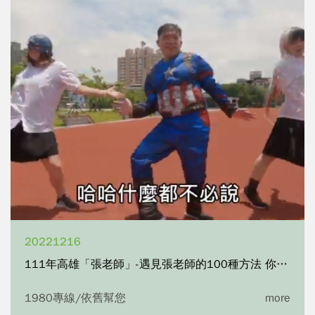
20221216
111年高雄「張老師」-遇見張老師的100種方法 你以為的貼心篇EP01
1980專線/依舊幫您