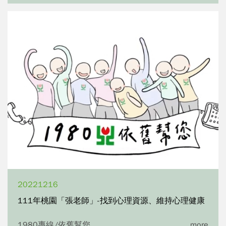
20221216
111年桃園「張老師」-找到心理資源、維持心理健康
1980專線/依舊幫您