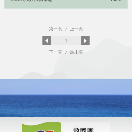
第一頁
/
上一頁
1
下一頁
/
最末頁