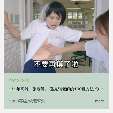
20221216
111年高雄「張老師」-遇見張老師的100種方法 你以為的沒關係篇EP02
1980專線/依舊幫您