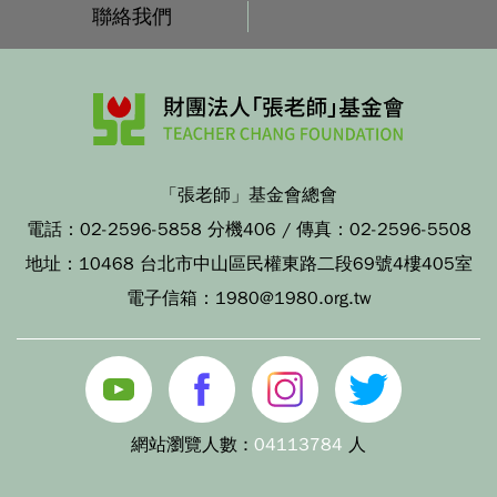
聯絡我們
「張老師」基金會總會
電話：
02-2596-5858 分機406
/ 傳真：
02-2596-5508
地址：
10468 台北市中山區民權東路二段69號4樓405室
電子信箱：
1980@1980.org.tw
網站瀏覽人數 :
04113784
人