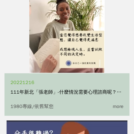
20221216
111年新北「張老師」-什麼情況需要心理諮商呢？（音樂版）
1980專線/依舊幫您