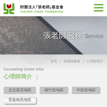
張老師服務
Service
首頁
張老師服務
心理師簡介
Counseling Center Intro
心理師簡介
北北基宜地區
桃竹苗地區
中彰投地區
雲嘉南高地區