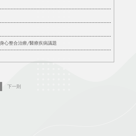
/身心整合治療/醫療疾病議題
下一則