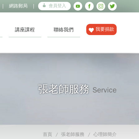
網路郵局
會員登入
我要捐款
講座課程
聯絡我們
張老師服務
Service
首頁
張老師服務
心理師簡介