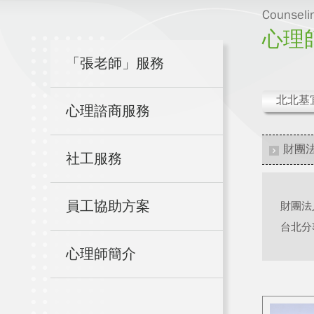
Counselin
心理
「張老師」服務
北北基
心理諮商服務
財團法
社工服務
員工協助方案
財團法
台北分
心理師簡介