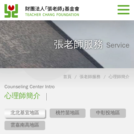
張老師服務
Service
首頁
張老師服務
心理師簡介
Counseling Center Intro
心理師簡介
北北基宜地區
桃竹苗地區
中彰投地區
雲嘉南高地區