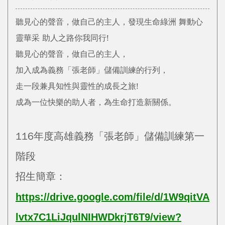
聽見心的聲音，做自己的主人，發現生命綠洲 舞動心
靈華采 助人之路你我同行!
聽見心的聲音，做自己的主人，
加入成為義務「張老師」儲備訓練的行列，
走一段兼具知性與靈性的成長之旅!
成為一位快樂的助人者，為生命打造新關係。
116年度高雄義務「張老師」儲備訓練第一
階段
招生簡章：
https://drive.google.com/file/d/1W9qitVA
lvtx7C1LiJqulNIHWDkrjT6T9/view?