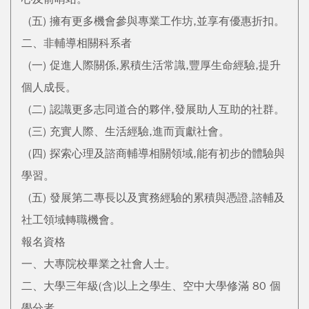
(五) 擁有更多機會參與專業工作坊,並享有優惠折扣。
二、非輔導相關科系者
(一) 促進人際關係,累積生活常識,豐厚生命經驗,提升
個人成長。
(二) 認識更多志同道合的夥伴,發展助人互助的社群。
(三) 充實人際、生活經驗,進而貢獻社會。
(四) 探索心理及諮商輔導相關領域,能有初步的體驗與
學習。
(五) 發展第二專長以及實務經驗的累積與憑證,諮輔及
社工領域轉職機會。
報名資格
一、大專院校畢業之社會人士。
二、大學三年級(含)以上之學生、空中大學修滿 80 個
學分者。