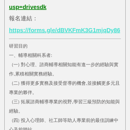
usp=drivesdk
報名連結：
https://forms.gle/dBVKFmK3G1mjqDy86
研習目的
一、輔導相關科系者:
(一) 對心理、諮商輔導相關知能有進一步的經驗與實
作,累積相關實務經驗。
(二) 獲得更多實務及接受督導的機會,並接觸更多元且
專業的夥伴。
(三) 拓展諮商輔導專業的視野,學習三級預防的知能與
經驗。
(四) 投入心理師、社工師等助人專業前的最佳訓練中
心及前哨站。