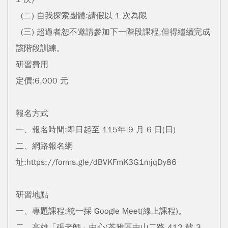
(二) 自我探索團體:請假以 1 次為限
(三) 超過者恕不邀請參加下一階段課程,但得繼續完成
該階段訓練。
研習費用
定價:6,000 元
報名方式
一、報名時間:即日起至 115年 9 月 6 日(日)
二、網路報名網
址:https://forms.gle/dBVKFmK3G1mjqDy86
研習地點
一、專題課程:統一採 Google Meet(線上課程)。
二、高雄「張老師」中心(苓雅區中山二路 412 號 3