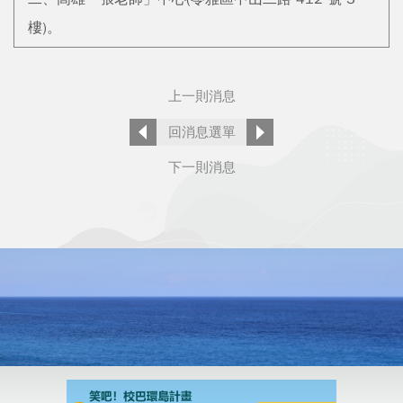
樓)。
上一則消息
回消息選單
下一則消息