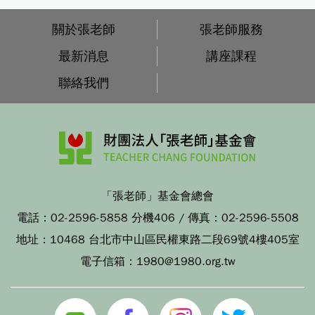
關於張老師
張老師服務
最新消息
講座課程
聯絡我們
「張老師」基金會總會
電話：
02-2596-5858 分機406
/ 傳真：
02-2596-5508
地址：
10468 台北市中山區民權東路二段69號4樓405室
電子信箱：
1980@1980.org.tw