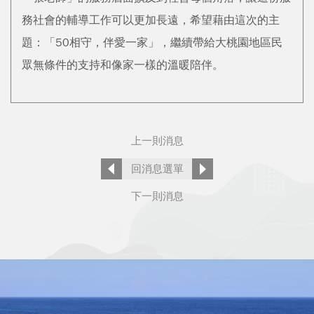
務社會的輔導工作可以更加長遠，希望藉由這次的主
題：「50相守，伴愛一家」，繼續帶給大桃園地區民
眾無條件的支持和像家一樣的溫暖陪伴。
上一則消息
回消息選單
下一則消息