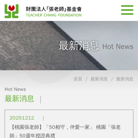
最新消息
Hot News
首頁
最新消息
最新消息
Hot News
最新消息
20251212
【桃園張老師】「50相守，伴愛一家」 桃園「張老
師」50週年授證典禮