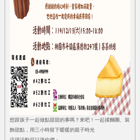
想跟孩子一起做點甜甜的事嗎？來吧！一起揉麵團、裝
飾甜點，用三小時留下暖暖的親子時光