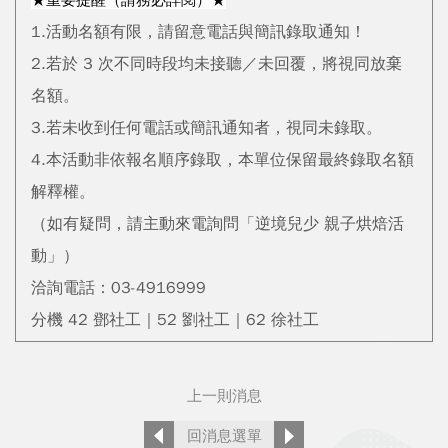
1.活動名額有限，請留意電話與簡訊錄取通知！
2.若於 3 次不同時段均未接聽／未回覆，將視同放棄
名額。
3.若未收到任何電話或簡訊通知者，視同未錄取。
4.本活動非依報名順序錄取，本單位保留最終錄取名額
解釋權。
（如有疑問，請主動來電詢問「逆境兒少 親子烘焙活
動」）
洽詢電話：03-4916999
分機 42 鄧社工｜52 劉社工｜62 徐社工
上一則消息
回消息選單