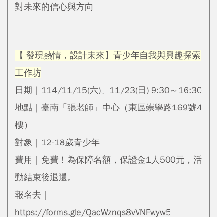
對未來的信心與方向
【 發現熱情，設計未來】青少年自我與興趣探索
工作坊
日期｜114/11/15(六)、11/23(日) 9:30～16:30
地點｜臺南「張老師」中心（東區崇學路169號4
樓）
對象｜12-18歲青少年
費用｜免費！為保障名額，保證金1人500元，活
動結束後退還。
報名去｜
https://forms.gle/QacWznqs8vVNFwyw5