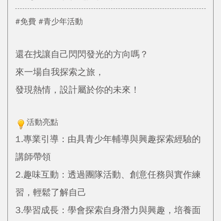
#免費 #青少年活動
還在找讓自己閃閃發光的方向嗎？
來一場自我探索之旅，
發現熱情，設計屬於你的未來！
活動亮點
1.專業引導：由具青少年輔導與興趣探索經驗的
講師帶領
2.趣味互動：透過團隊活動、創意任務與實作練
習，輕鬆了解自己
3.學習成長：學會探索自身潛力與興趣，培養面