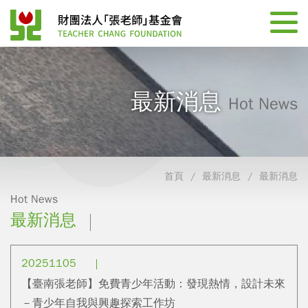
最新消息
Hot News
首頁
最新消息
最新消息
Hot News
最新消息
20251105
【臺南張老師】免費青少年活動：發現熱情，設計未來
－青少年自我與興趣探索工作坊