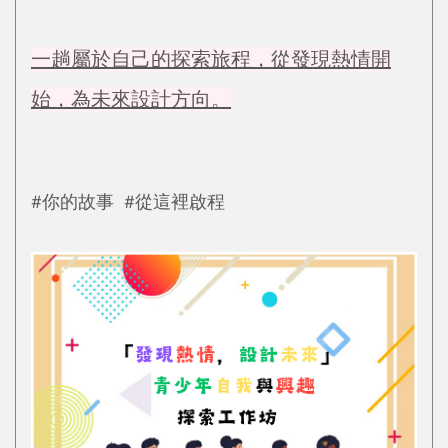
一趟屬於自己的探索旅程，從發現熱情開
始，為未來設計方向。
#你的故事 #從這裡啟程