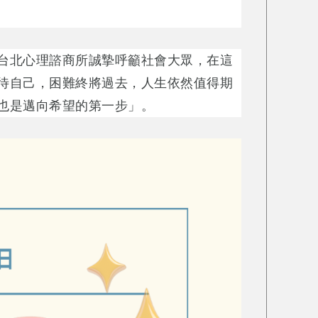
台北心理諮商所誠摯呼籲社會大眾，在這
待自己，困難終將過去，人生依然值得期
也是邁向希望的第一步」。