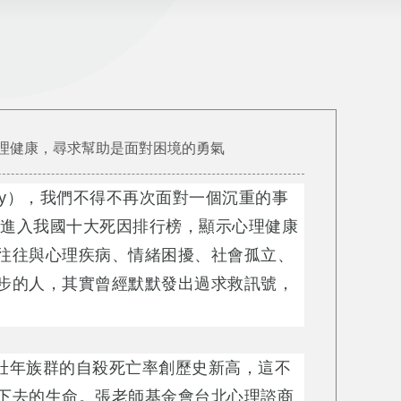
理健康，尋求幫助是面對困境的勇氣
ion Day），我們不得不再次面對一個沉重的事
新進入我國十大死因排行榜，顯示心理健康
往往與心理疾病、情緒困擾、社會孤立、
步的人，其實曾經默默發出過求救訊號，
其青壯年族群的自殺死亡率創歷史新高，這不
下去的生命。張老師基金會台北心理諮商