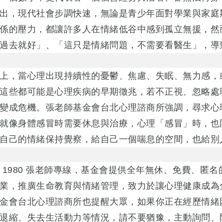
出，現代社會步調快速，無論是青少年面對學業與家庭
係的壓力，都讓許多人在情緒低谷中感到孤立無援，然
過去就好」、「這只是情緒問題，不需要看醫生」，導
上，當心理出現持續性的憂鬱、焦慮、失眠、無力感，
這些都可能是心理疾病的早期徵兆，若不正視、忽略處
變成危機。張老師基金會台北心理諮商所強調，尋求心
就像身體感冒時需要休息與治療，心理「感冒」時，也
自己的情緒保持覺察，給自己一個喘息的空間，也給別
 1980 張老師專線，基金會提供全年無休、免費、匿
業，推廣生命教育與情緒管理，致力於讓心理健康成為
金會台北心理諮商所也提醒大眾，如果你正在經歷情緒
退縮、失去生活動力等情況，請不要猶豫，主動詢問、