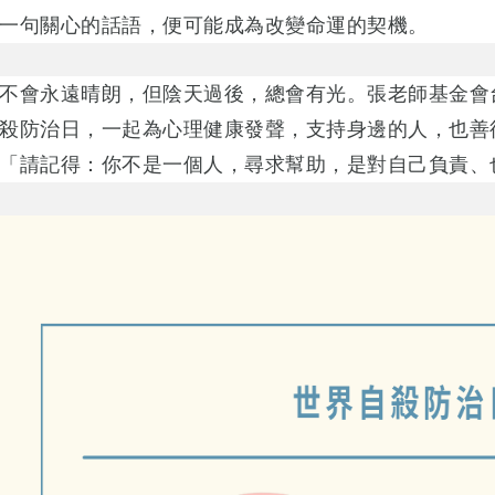
一句關心的話語，便可能成為改變命運的契機。
不會永遠晴朗，但陰天過後，總會有光。張老師基金會
殺防治日，一起為心理健康發聲，支持身邊的人，也善
「請記得：你不是一個人，尋求幫助，是對自己負責、