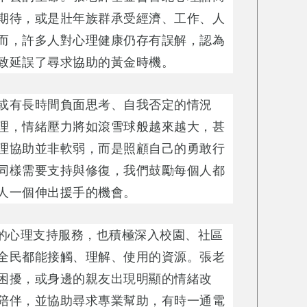
期待，或是壯年族群承受經濟、工作、人
而，許多人對心理健康仍存有誤解，認為
致延誤了尋求協助的黃金時機。
或有長時間負面思考、自我否定的情況
理，情緒壓力將如滾雪球般越來越大，甚
理協助並非軟弱，而是照顧自己的勇敢行
同樣需要支持與修復，我們鼓勵每個人都
人一個伸出援手的機會。
名的心理支持服務，也積極深入校園、社區
全民都能接觸、理解、使用的資源。張老
困擾，或身邊的親友出現明顯的情緒改
陪伴，並協助尋求專業幫助，有時一通電