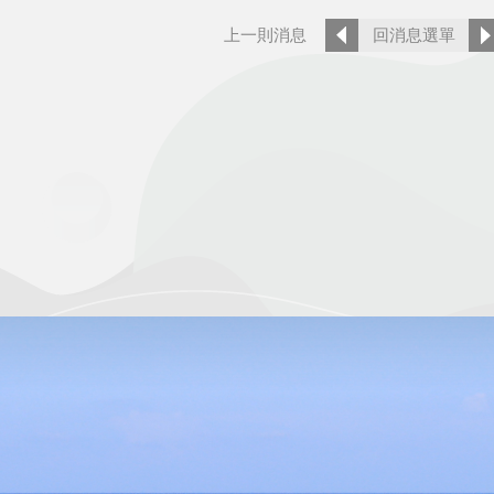
上一則消息
回消息選單