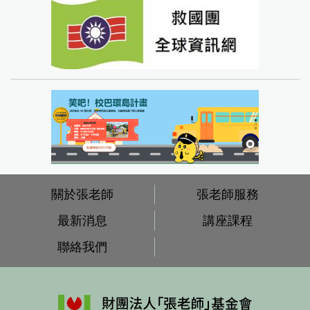
關於張老師
張老師服務
最新消息
講座課程
聯絡我們