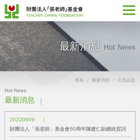
最新消息
Hot News
首頁
最新消息
公告訊息
Hot News
最新消息
20220609
財團法人「張老師」基金會50周年陳建仁副總統賀詞