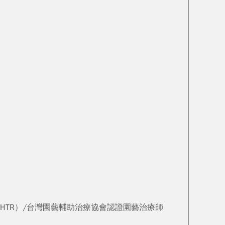
TR）/台灣園藝輔助治療協會認證園藝治療師