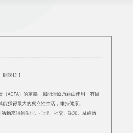
師」開課拉！
（AOTA）的定義，職能治療乃藉由使用「有目
其能獲得最大的獨立性生活，維持健康。
、園藝相關的活動來得到生理、心理、社交、認知、及經濟