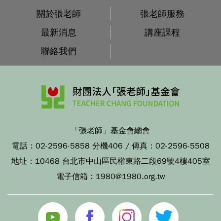
關於張老師
張老師服務
最新消息
講座課程
聯絡我們
「張老師」基金會總會
電話：
02-2596-5858 分機406
/ 傳真：
02-2596-5508
地址：
10468 台北市中山區民權東路二段69號4樓405室
電子信箱：
1980@1980.org.tw