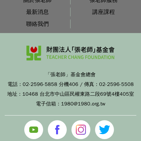
關於張老師
張老師服務
最新消息
講座課程
聯絡我們
「張老師」基金會總會
電話：
02-2596-5858 分機406
/ 傳真：
02-2596-5508
地址：
10468 台北市中山區民權東路二段69號4樓405室
電子信箱：
1980@1980.org.tw