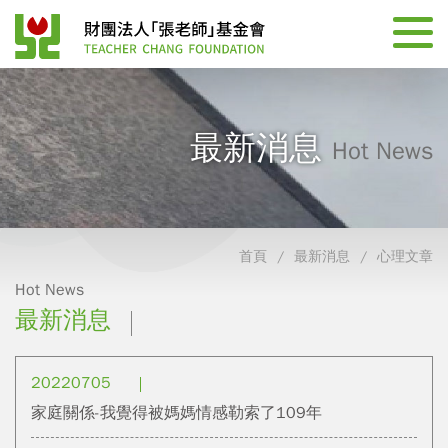
最新消息
Hot News
首頁
最新消息
心理文章
Hot News
最新消息
20220705
家庭關係-我覺得被媽媽情感勒索了109年