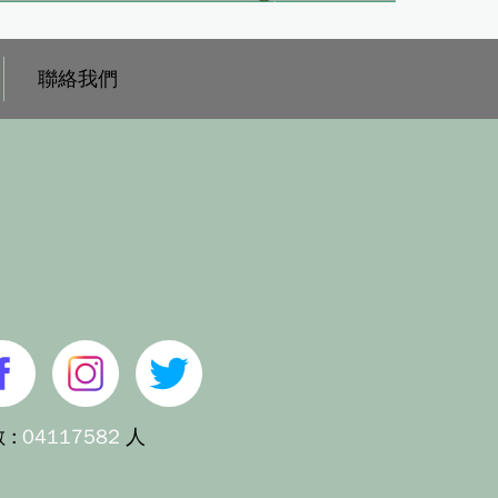
聯絡我們
 :
04117582
人