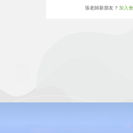
張老師新朋友 ?
加入