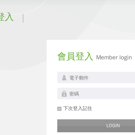
登入
會員登入
Member login
下次登入記住
LOGIN