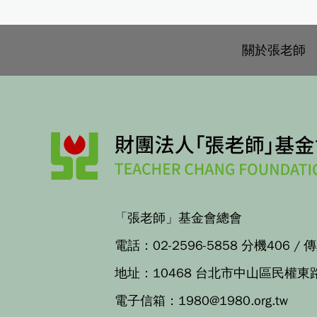
關於張老師
「張老師」基金會總會
電話：
02-2596-5858 分機406
/ 
地址：
10468 台北市中山區民權東
電子信箱：
1980@1980.org.tw