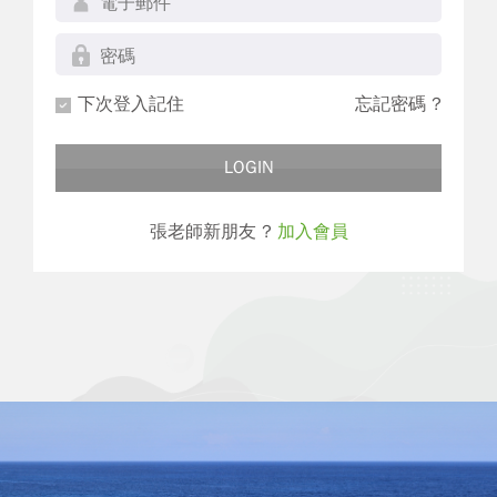
下次登入記住
忘記密碼 ?
LOGIN
張老師新朋友 ?
加入會員