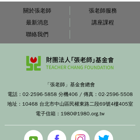
關於張老師
張老師服務
最新消息
講座課程
聯絡我們
「張老師」基金會總會
電話：
02-2596-5858 分機406
/ 傳真：
02-2596-5508
地址：
10468 台北市中山區民權東路二段69號4樓405室
電子信箱：
1980@1980.org.tw