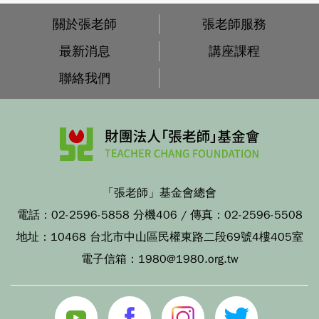
關於張老師
張老師服務
最新消息
講座課程
聯絡我們
「張老師」基金會總會
電話：
02-2596-5858 分機406
/ 傳真：
02-2596-5508
地址：
10468 台北市中山區民權東路二段69號4樓405室
電子信箱：
1980@1980.org.tw