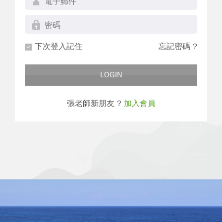
下次登入記住
忘記密碼 ?
LOGIN
張老師新朋友 ?
加入會員