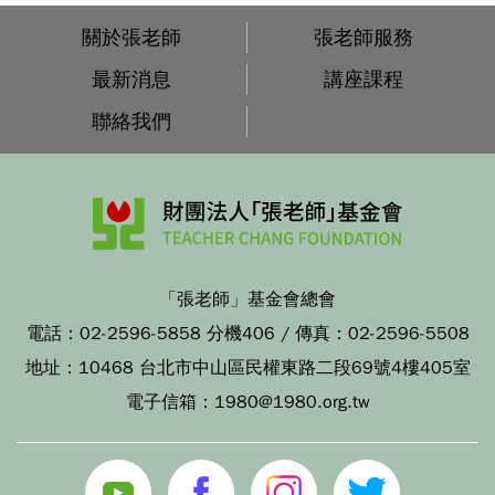
關於張老師
張老師服務
最新消息
講座課程
聯絡我們
「張老師」基金會總會
電話：
02-2596-5858 分機406
/ 傳真：
02-2596-5508
地址：
10468 台北市中山區民權東路二段69號4樓405室
電子信箱：
1980@1980.org.tw