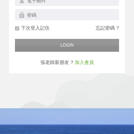
下次登入記住
忘記密碼 ?
LOGIN
張老師新朋友 ?
加入會員